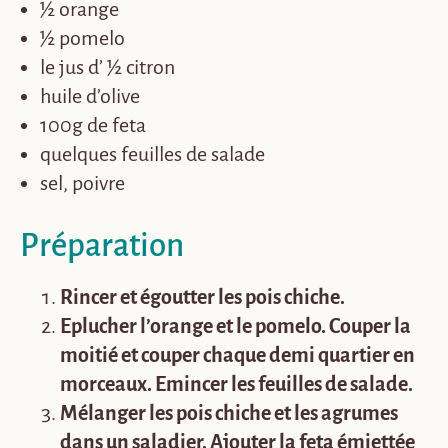
½ orange
½ pomelo
le jus d’ ½
citron
huile d’olive
100g de feta
quelques feuilles de salade
sel, poivre
Préparation
Rincer et égoutter les pois chiche.
Eplucher l’orange et le pomelo. Couper la
moitié et couper chaque demi quartier en
morceaux. Emincer les feuilles de salade.
Mélanger les pois chiche et les agrumes
dans un saladier. Ajouter la feta émiettée