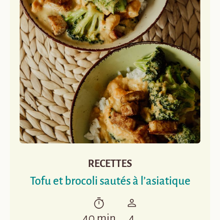
RECETTES
Tofu et brocoli sautés à l’asiatique
40 min
4