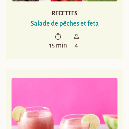
RECETTES
Salade de pêches et feta
15 min
4