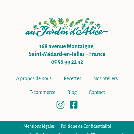
168 avenue Montaigne,
Saint-Médard-en-Jalles – France
05 56 99 22 42
A propos de nous
Recettes
Nos ateliers
E-commerce
Blog
Contact
Mentions légales
Politique de Confidentialité