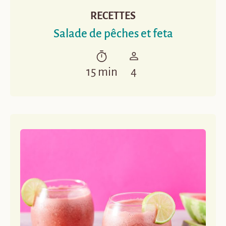
RECETTES
Salade de pêches et feta
15 min
4