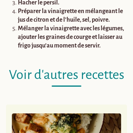
Hacher le persil.
Préparer la vinaigrette en mélangeant le
jus de citron et de l’huile, sel, poivre.
Mélanger la vinaigrette avec les légumes,
ajouter les graines de
courge et laisser au
frigo jusqu’au moment de servir.
Voir d'autres recettes