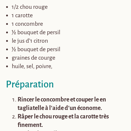
1/2
chou rouge
1 carotte
1 concombre
½ bouquet de persil
le jus d’1 citron
½ bouquet de persil
graines de courge
huile, sel, poivre,
Préparation
Rincer le concombre et couper le en
tagliatelle à l’aide d’un économe.
Râper le chou rouge et la carotte très
finement.