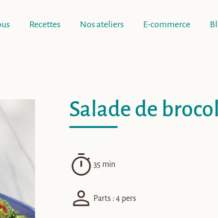
ous
Recettes
Nos ateliers
E-commerce
B
Salade de brocol
35 min
Parts : 4 pers