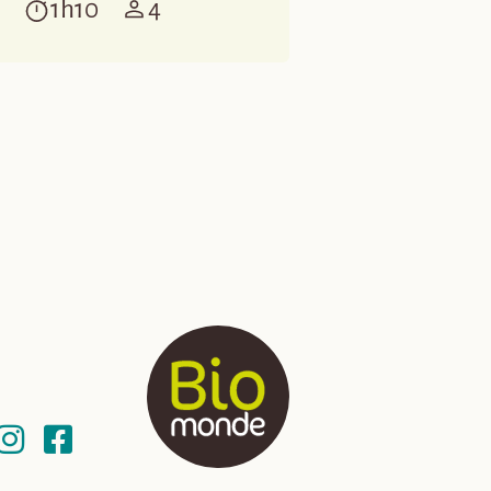
1h10
4