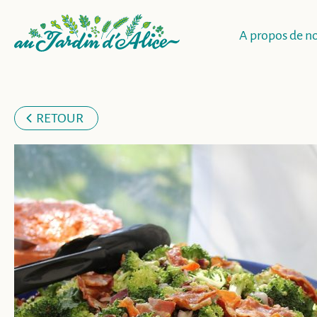
A propos de n
RETOUR