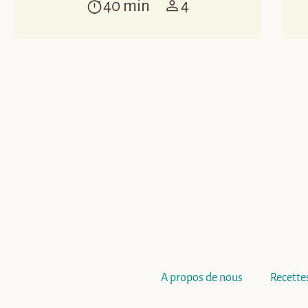
40 min
4
A propos de nous
Recette