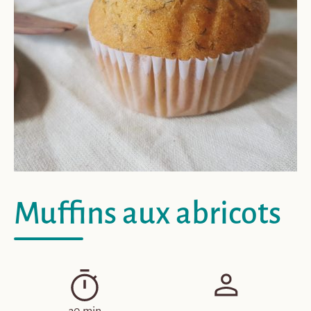
Muffins aux abricots