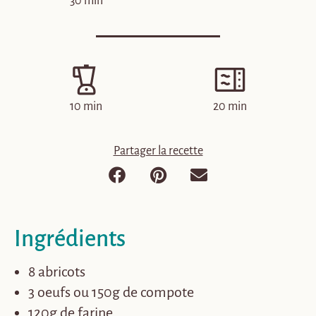
30 min
10 min
20 min
Partager la recette
Ingrédients
8 abricots
3 oeufs ou 150g de compote
120g de farine