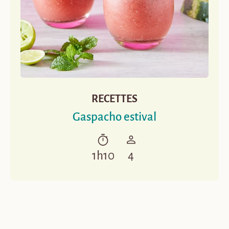
RECETTES
Gaspacho estival
1h10
4