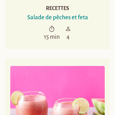
RECETTES
Salade de pêches et feta
15 min
4