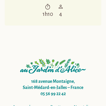
1h10
4
168 avenue Montaigne,
Saint-Médard-en-Jalles – France
05 56 99 22 42