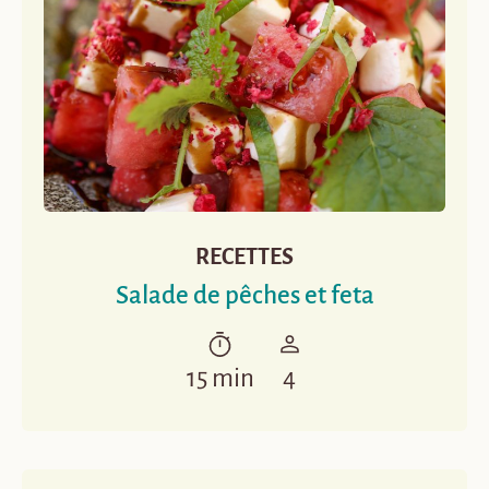
RECETTES
Salade de pêches et feta
15 min
4