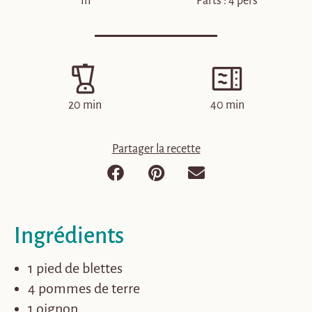
1h
Parts : 4 pers
20 min
40 min
Partager la recette
Ingrédients
1 pied de blettes
4 pommes de terre
1 oignon