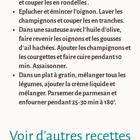
et couper les en rondelles .
Eplucher et émincer l’oignon. Laver les
champignons et couper les en tranches.
Dans une sauteuse avec l’huile d’olive,
faire revenir les oignons
et les gousses
d’ail hachées. Ajouter les champignons et
les courgettes et faire cuire pendant 10
min. Assaisonner.
Dans un plat à gratin, mélanger tous les
légumes, ajouter la crème liquide et
mélanger. Parsemer de parmesan et
enfourner pendant 25-30 min à 180°.
Voir d'autres recettes