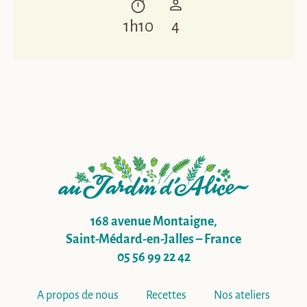
1h10
4
168 avenue Montaigne,
Saint-Médard-en-Jalles – France
05 56 99 22 42
A propos de nous
Recettes
Nos ateliers