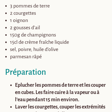
3 pommes de terre
2 courgettes
1 oignon
2 gousses d’ail
150g de champignons
15cl de crème fraîche liquide
sel, poivre, huile d’olive
parmesan râpé
Préparation
Eplucher les pommes de terre et les couper
en cubes. Les faire cuire à la vapeur ou à
l’eau pendant 15 min environ.
Laver les courgettes, couper les extrémités