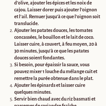
d’olive, ajouter les épices et les noix de
cajou. Laisser dorer puis ajouter l’oignon
et l’ail. Remuer jusqu’à ce que l’oignon soit
translucide.
Ajouter les patates douces, les tomates
concassées, le bouillon et le lait de coco.
Laisser cuire, à couvert, à feu moyen, 20 à
30 minutes, jusqu’à ce que les patates
douces soient fondantes.
Si besoin, pour épaissir la sauce, vous
pouvez mixer 1 louche du mélange cuit et
remettre la purée obtenue dans le plat.
Ajouter les épinards et laisser cuire
quelques minutes.
Servir bien chaud avec du riz basmati et
parsemer de coriandre fraîche.