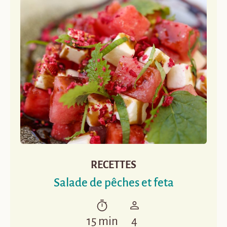
RECETTES
Salade de pêches et feta
15 min
4