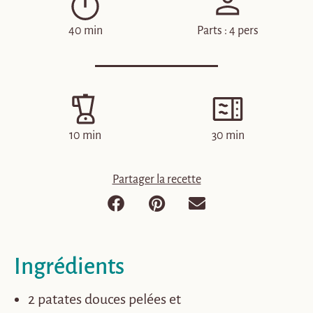
40 min
Parts : 4 pers
10 min
30 min
Partager la recette
Ingrédients
2 patates douces pelées et