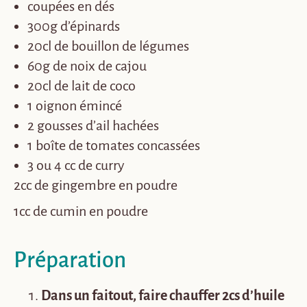
coupées en dés
300g d’épinards
20cl de bouillon de légumes
60g de noix de cajou
20cl de lait de coco
1 oignon émincé
2 gousses d’ail hachées
1 boîte de tomates concassées
3 ou 4 cc de curry
2cc de gingembre en poudre
1cc de cumin en poudre
Préparation
Dans un faitout, faire chauffer 2cs d’huile