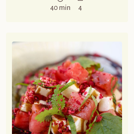
40 min
4