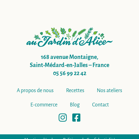
168 avenue Montaigne,
Saint-Médard-en-Jalles – France
05 56 99 22 42
A propos de nous
Recettes
Nos ateliers
E-commerce
Blog
Contact