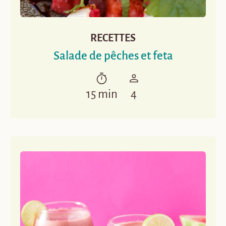
RECETTES
Salade de pêches et feta
15 min
4