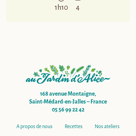
1h10
4
168 avenue Montaigne,
Saint-Médard-en-Jalles – France
05 56 99 22 42
A propos de nous
Recettes
Nos ateliers