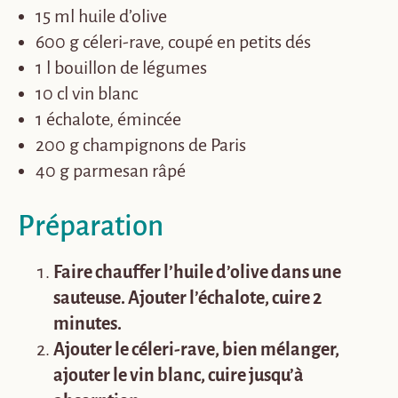
15 ml
huile d’olive
600 g
céleri-rave,
coupé en petits dés
1 l
bouillon de légumes
10 cl
vin blanc
1
échalote
, émincée
200 g
champignons de Paris
40 g
parmesan râpé
Préparation
Faire chauffer l’huile d’olive dans une
sauteuse. Ajouter l’échalote, cuire 2
minutes.
Ajouter le céleri-rave, bien mélanger,
ajouter le vin blanc, cuire jusqu’à