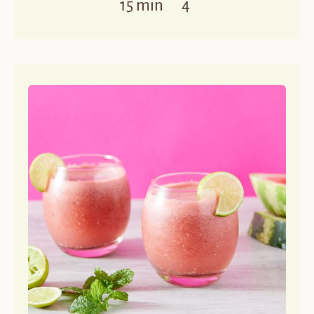
15 min
4