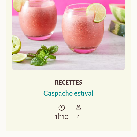
RECETTES
Gaspacho estival
1h10
4