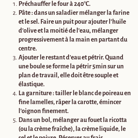
Préchauffer le four à 240°C.
Pâte : dans un saladier mélanger la farine
et le sel. Faire un puit pour ajouter l’huile
d’olive et la moitié de l’eau, mélanger
progressivement à la main en partant du
centre.
Ajouter le restant d’eau et pétrir. Quand
une boule se forme la pétrir 5min
sur un
plan de travail, elle doit être souple et
élastique.
La garniture : tailler le blanc de poireau en
fine lamelles, râper la carotte, émincer
l’oignon finement.
Dans un bol, mélanger au fouet la ricotta
(ou la crème fraîche), la crème liquide, le
sel et le poivre. Réserver au frais.