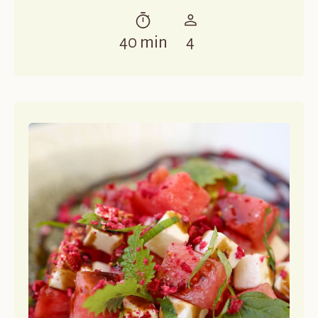
40 min
4