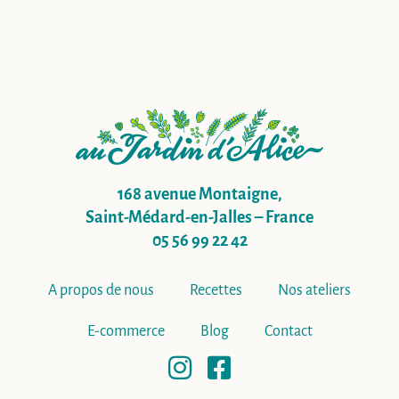
168 avenue Montaigne,
Saint-Médard-en-Jalles – France
05 56 99 22 42
A propos de nous
Recettes
Nos ateliers
E-commerce
Blog
Contact