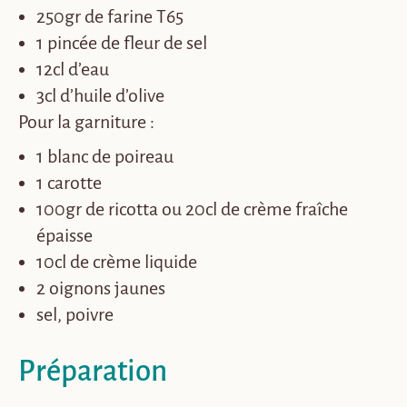
250gr de farine T65
1 pincée de fleur de sel
12cl d’eau
3cl d’huile d’olive
Pour la garniture :
1 blanc de poireau
1 carotte
100gr de ricotta ou
20cl de crème fraîche
épaisse
10cl de crème liquide
2 oignons jaunes
sel, poivre
Préparation