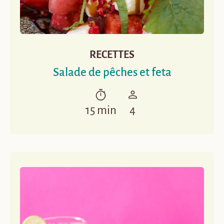
RECETTES
Salade de pêches et feta
15 min
4