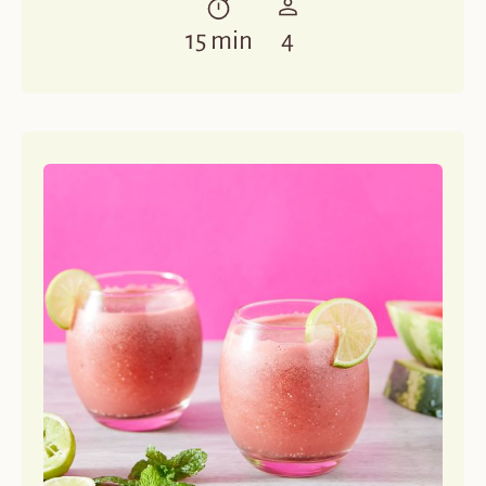
15 min
4