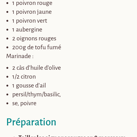
1 poivron rouge
1 poivron jaune
1 poivron vert
1 aubergine
2 oignons rouges
200g de tofu fumé
Marinade :
2 càs d’huile d’olive
1/2 citron
1 gousse d’ail
persil/thym/basilic,
se, poivre
Préparation