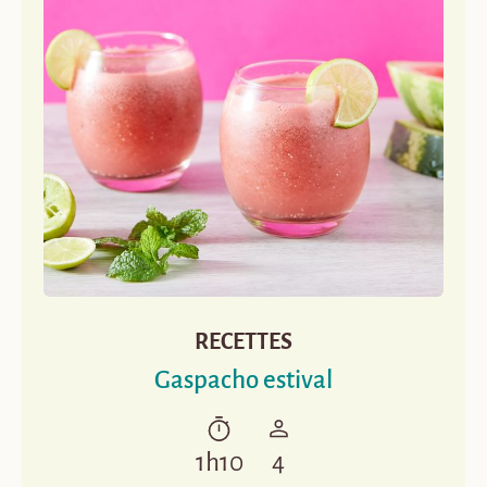
RECETTES
Gaspacho estival
1h10
4