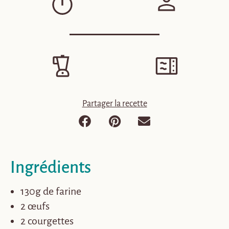
Partager la recette
Ingrédients
130g de farine
2 œufs
2 courgettes