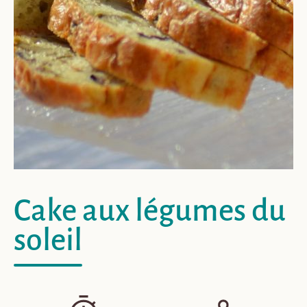
Cake aux légumes du
soleil