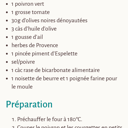
1 poivron vert
1 grosse tomate
30g d’olives noires dénoyautées
3 càs d’huile d’olive
1 gousse d’ail
herbes de Provence
1 pincée piment d’Espelette
sel/poivre
1 càc rase de bicarbonate alimentaire
1 noisette de beurre et 1 poignée farine pour
le moule
Préparation
Préchauffer le four à 180°C.
Couper le poivron et les courgettes en petits