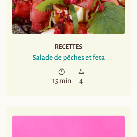
RECETTES
Salade de pêches et feta
15 min
4