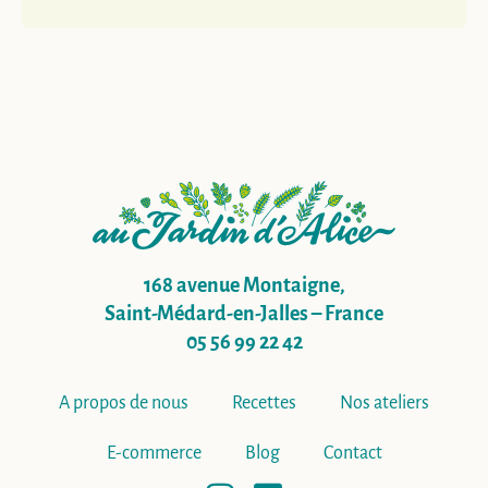
168 avenue Montaigne,
Saint-Médard-en-Jalles – France
05 56 99 22 42
A propos de nous
Recettes
Nos ateliers
E-commerce
Blog
Contact