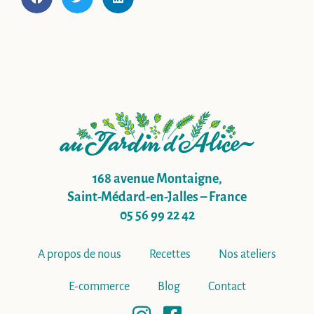
168 avenue Montaigne,
Saint-Médard-en-Jalles – France
05 56 99 22 42
A propos de nous
Recettes
Nos ateliers
E-commerce
Blog
Contact