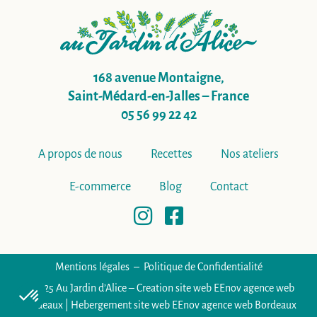
168 avenue Montaigne,
Saint-Médard-en-Jalles – France
05 56 99 22 42
A propos de nous
Recettes
Nos ateliers
E-commerce
Blog
Contact
Mentions légales
Politique de Confidentialité
© 2025
Au Jardin d’Alice – Creation site web EEnov agence web
Bordeaux
|
Hebergement site web EEnov agence web Bordeaux