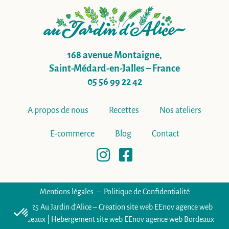
168 avenue Montaigne,
Saint-Médard-en-Jalles – France
05 56 99 22 42
A propos de nous
Recettes
Nos ateliers
E-commerce
Blog
Contact
Mentions légales
Politique de Confidentialité
© 2025
Au Jardin d’Alice – Creation site web EEnov agence web
Bordeaux
|
Hebergement site web EEnov agence web Bordeaux