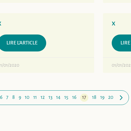
x
x
LIRE L'ARTICLE
LIRE
1/01/2020
01/01/20
6
7
8
9
10
11
12
13
14
15
16
17
18
19
20