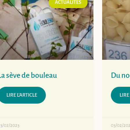
ACTUALITÉS
La sève de bouleau
Du no
LIRE L'ARTICLE
LIRE
3/02/2023
03/02/20