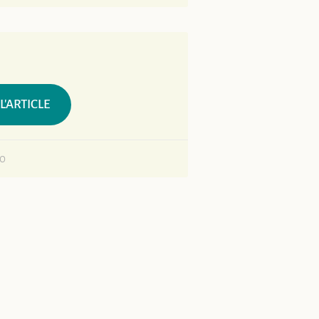
 L'ARTICLE
20