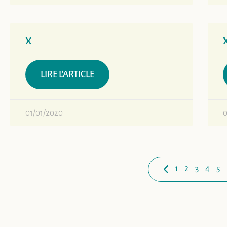
x
LIRE L'ARTICLE
01/01/2020
0
1
2
3
4
5