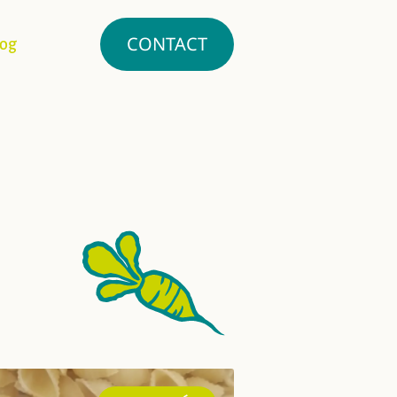
CONTACT
log