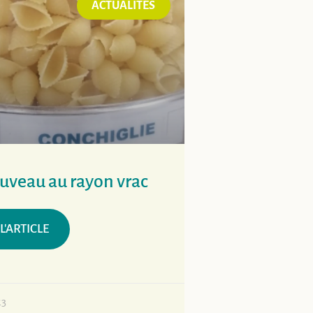
ACTUALITÉS
uveau au rayon vrac
 L'ARTICLE
23