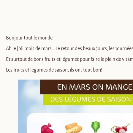
Bonjour tout le monde,
Ah le joli mois de mars… Le retour des beaux jours, les journée
Et surtout de bons fruits et légumes pour faire le plein de vit
Les fruits et legumes de saison, ils ont tout bon!