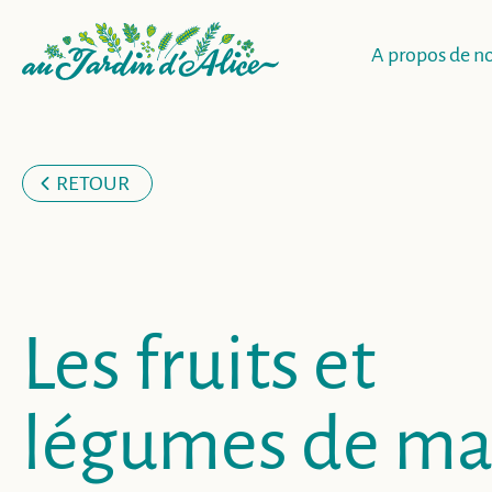
A propos de n
RETOUR
Les fruits et
légumes de ma