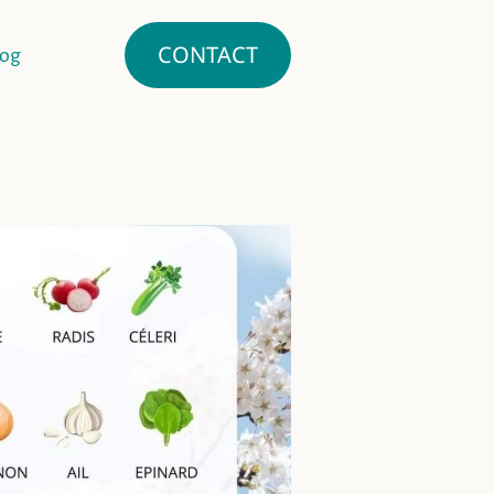
CONTACT
log