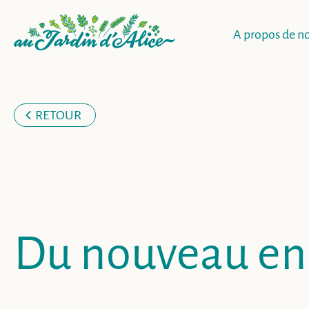
A propos de n
RETOUR
Du nouveau en