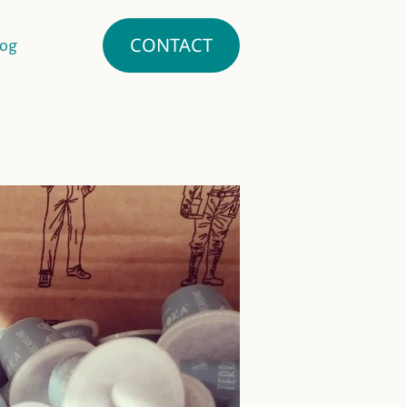
CONTACT
log